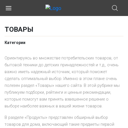
ТОВАРЫ
Категории
Ориентируясь во множестве потребительских товаров, от
бытовой техники до детских принадлежностей и т.д., очень
важно иметь надежный источник, который поможет
сделать оптимальный выбор. Именно в этом плане очень
полезен раздел «Товары» нашего сайта. В этой рубрике мы
публикуем подборки, рейтинги и ценные рекомендации,
которые помогут вам принять взвешенное решение о
выборе наиболее важных в вашей жизни товаров.
В разделе «Продукты» представлен обширный выбор
товаров для дома, включающий такие предметы первой