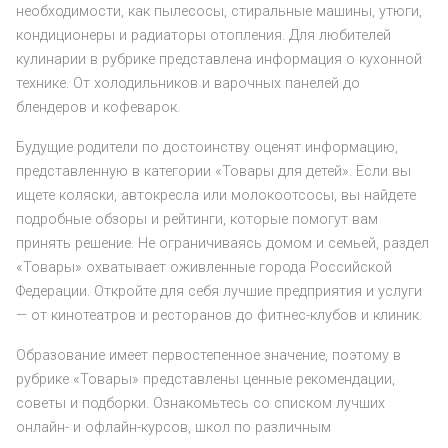
необходимости, как пылесосы, стиральные машины, утюги,
кондиционеры и радиаторы отопления. Для любителей
кулинарии в рубрике представлена информация о кухонной
технике. От холодильников и варочных панелей до
блендеров и кофеварок.
Будущие родители по достоинству оценят информацию,
представленную в категории «Товары для детей». Если вы
ищете коляски, автокресла или молокоотсосы, вы найдете
подробные обзоры и рейтинги, которые помогут вам
принять решение. Не ограничиваясь домом и семьей, раздел
«Товары» охватывает оживленные города Российской
Федерации. Откройте для себя лучшие предприятия и услуги
— от кинотеатров и ресторанов до фитнес-клубов и клиник.
Образование имеет первостепенное значение, поэтому в
рубрике «Товары» представлены ценные рекомендации,
советы и подборки. Ознакомьтесь со списком лучших
онлайн- и офлайн-курсов, школ по различным