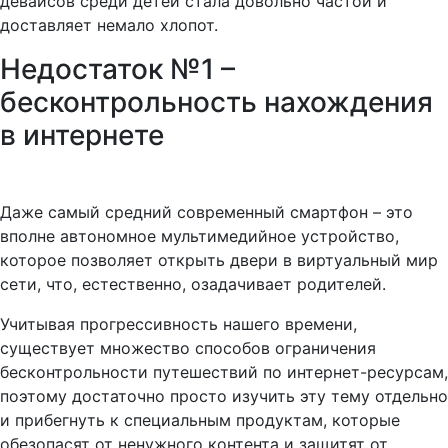
девайсов среди детей стала довольно частой и
доставляет немало хлопот.
Недостаток №1 –
бесконтрольность нахождения
в интернете
Даже самый средний современный смартфон – это
вполне автономное мультимедийное устройство,
которое позволяет открыть двери в виртуальный мир
сети, что, естественно, озадачивает родителей.
Учитывая прогрессивность нашего времени,
существует множество способов ограничения
бесконтрольности путешествий по интернет-ресурсам,
поэтому достаточно просто изучить эту тему отдельно
и прибегнуть к специальным продуктам, которые
обезопасят от ненужного контента и защитят от