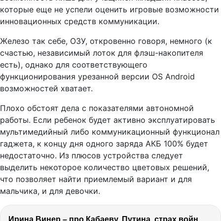
которые еще не успели оценить игровые возможности
инновационных средств коммуникации.
Железо так себе, ОЗУ, откровенно говоря, немного (к
счастью, независимый лоток для флэш-накопителя
есть), однако для соответствующего
функционирования урезанной версии OS Android
возможностей хватает.
Плохо обстоят дела с показателями автономной
работы. Если ребенок будет активно эксплуатировать
мультимедийный либо коммуникационный функционал
гаджета, к концу дня одного заряда АКБ 100% будет
недостаточно. Из плюсов устройства следует
выделить некоторое количество цветовых решений,
что позволяет найти приемлемый вариант и для
мальчика, и для девочки.
Ирина Винер – про Кабаеву, Путина, страх войны, политику в спорте, Россию, гимнасток и деньги