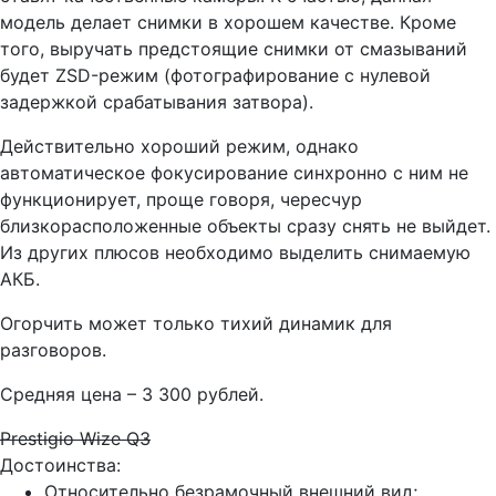
модель делает снимки в хорошем качестве. Кроме
того, выручать предстоящие снимки от смазываний
будет ZSD-режим (фотографирование с нулевой
задержкой срабатывания затвора).
Действительно хороший режим, однако
автоматическое фокусирование синхронно с ним не
функционирует, проще говоря, чересчур
близкорасположенные объекты сразу снять не выйдет.
Из других плюсов необходимо выделить снимаемую
АКБ.
Огорчить может только тихий динамик для
разговоров.
Средняя цена – 3 300 рублей.
Prestigio Wize Q3
Достоинства:
Относительно безрамочный внешний вид;