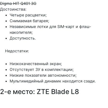
Digma HIT Q401 3G
Достоинства:
Четыре расцветки;
Снимаемая батарея;
Независимые лотки для SIM-карт и флэш-
накопителя;
Доступность.
Недостатки:
Низкокачественный экран;
Отсутствует ЗУ в комплектации;
Низкие показатели автономности;
Мультимедийный динамик находится сзади.
2-е место: ZTE Blade L8