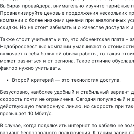
Выбирая провайдера, внимательно изучите тарифные п
Проанализируйте ценовые продолжения нескольких пр
компании с более низкими ценами при аналогичных ус
скидки. Но не стоит забывать и о качестве доступа к 
Также стоит учитывать и то, что абонентская плата – 
Недобросовестные компании умалчивают о стоимости 
включает в себя большой объём работы, то такая стои
может разниться и от региона. Такое отличие обуслав
фактор нужно учитывать.
Второй критерий — это технология доступа.
Безусловно, наиболее удобный и стабильный вариант д
скорость почти не ограничена. Сегодня популярный и 
действующую телефонную линию, но скорость при так
превышает 10 Мбит/с.
В случае, когда подключить интернет по кабелю не во
вариант беспроводного подключения. К таким вариант