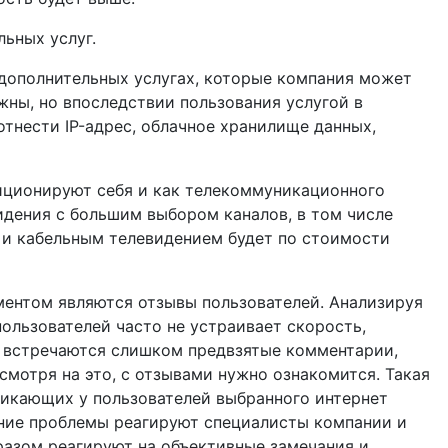
ьных услуг.
 дополнительных услугах, которые компания может
жны, но впоследствии пользования услугой в
тнести IP-адрес, облачное хранилище данных,
иционируют себя и как телекоммуникационного
идения с большим выбором каналов, в том числе
м и кабельным телевидением будет по стоимости
ентом являются отзывы пользователей. Анализируя
ользователей часто не устраивает скорость,
о встречаются слишком предвзятые комментарии,
смотря на это, с отзывами нужно ознакомится. Такая
никающих у пользователей выбранного интернет
шение проблемы реагируют специалисты компании и
азом реагируют на объективные замечания и