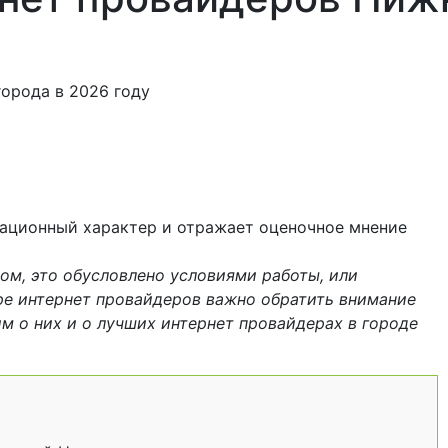
мационный характер и отражает оценочное мнение
ом, это обусловлено условиями работы, или
ре интернет провайдеров важно обратить внимание
м о них и о лучших интернет провайдерах в городе