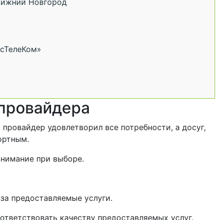
Нижний Новгород
нсТелеКом»
 провайдера
провайдер удовлетворил все потребности, а досуг,
ортным.
внимание при выборе.
за предоставляемые услуги.
ответствовать качеству предоставляемых услуг.