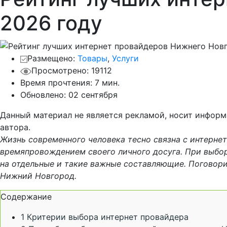
2026 году
Размещено:
Товары
,
Услуги
Просмотрено: 19112
Время прочтения: 7 мин.
Обновлено:
02 сентября
Данный материал не является рекламой, носит инфор
автора.
Жизнь современного человека тесно связна с интернет
времяпровождением своего личного досуга. При выбо
на отдельные и такие важные составляющие. Поговори
Нижний Новгород.
Содержание
1
Критерии выбора интернет провайдера