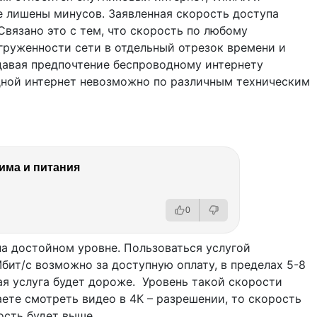
 лишены минусов. Заявленная скорость доступа
Связано это с тем, что скорость по любому
груженности сети в отдельный отрезок времени и
давая предпочтение беспроводному интернету
дной интернет невозможно по различным техническим
ма и питания
0
на достойном уровне. Пользоваться услугой
Мбит/с возможно за доступную оплату, в пределах 5-8
ая услуга будет дороже. Уровень такой скорости
аете смотреть видео в 4К – разрешении, то скорость
ость будет выше.