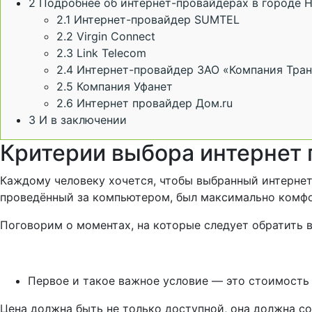
2
Подробнее об интернет-провайдерах в городе 
2.1
Интернет-провайдер SUMTEL
2.2
Virgin Connect
2.3
Link Telecom
2.4
Интернет-провайдер ЗАО «Компания Тра
2.5
Компания Уфанет
2.6
Интернет провайдер Дом.ru
3
И в заключении
Критерии выбора интернет
Каждому человеку хочется, чтобы выбранный интернет 
проведённый за компьютером, был максимально комф
Поговорим о моментах, на которые следует обратить 
Первое и такое важное условие — это стоимость 
Цена должна быть не только доступной, она должна со