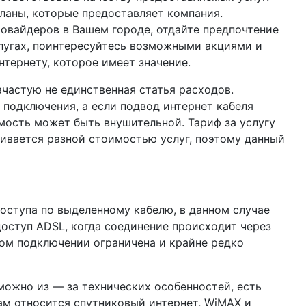
ланы, которые предоставляет компания.
овайдеров в Вашем городе, отдайте предпочтение
лугах, поинтересуйтесь возможными акциями и
интернету, которое имеет значение.
зачастую не единственная статья расходов.
подключения, а если подвод интернет кабеля
мость может быть внушительной. Тариф за услугу
ливается разной стоимостью услуг, поэтому данный
оступа по выделенному кабелю, в данном случае
доступ ADSL, когда соединение происходит через
ом подключении ограничена и крайне редко
зможно из — за технических особенностей, есть
ам относится спутниковый интернет, WiMAX и