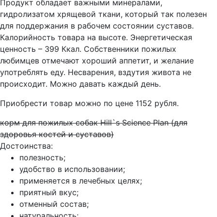
Продукт обладает важными минералами,
гидролизатом хрящевой ткани, который так полезен
для поддержания в рабочем состоянии суставов.
Калорийность товара на высоте. Энергетическая
ценность – 399 Ккал. Собственники пожилых
любимцев отмечают хороший аппетит, и желание
употреблять еду. Несварения, вздутия живота не
происходит. Можно давать каждый день.
Приобрести товар можно по цене 1152 рубля.
корм для пожилых собак Hill`s Science Plan (для
здоровья костей и суставов)
Достоинства:
полезность;
удобство в использовании;
применяется в лечебных целях;
приятный вкус;
отменный состав;
натуральность;