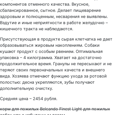
компонентов отменного качества. Вкусное,
сбалансированное, сытное. Делает пищеварение
здоровым и полноценным, несварения не выявлены.
Вздутие и иные неприятности в работе желудочно –
кишечного тракта не наблюдаются.
Присутствующая в продукте сырая клетчатка не дает
образовываться жировым накоплениям. Собаки
кушают продукт с особым рвением. Оптимальная
упаковка – 4 килограмма. Хватает на достаточно
продолжительное время. Гранулы не пересыхают и не
теряют своих первоначальных качеств и внешнего
вида. Хозяева отмечают функцию ухода за ротовой
полостью: десна укрепляются, зубы получают
дополнительную очистку.
Средняя цена – 2454 рубля.
корм для пожилых Belcando Finest Light для пожилых
собак или с избыточным весом