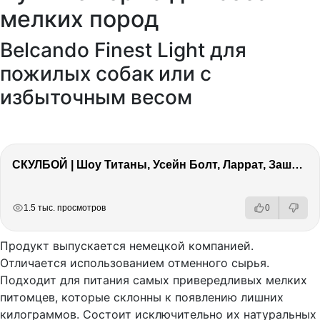
мелких пород
Belcando Finest Light для
пожилых собак или с
избыточным весом
СКУЛБОЙ | Шоу Титаны, Усейн Болт, Ларрат, Зашквар!
РЕКЛАМА
РЕКЛАМА
РЕКЛАМА
1.5 тыс. просмотров
0
Продукт выпускается немецкой компанией.
Отличается использованием отменного сырья.
Подходит для питания самых привередливых мелких
питомцев, которые склонны к появлению лишних
килограммов. Состоит исключительно их натуральных