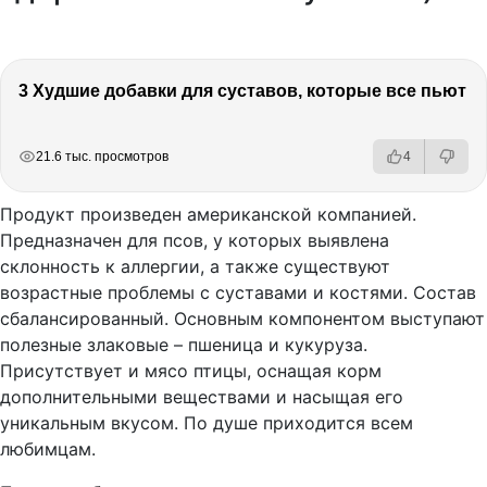
3 Худшие добавки для суставов, которые все пьют
РЕКЛАМА
РЕКЛАМА
РЕКЛАМА
21.6 тыс. просмотров
4
Продукт произведен американской компанией.
Предназначен для псов, у которых выявлена
склонность к аллергии, а также существуют
возрастные проблемы с суставами и костями. Состав
сбалансированный. Основным компонентом выступают
полезные злаковые – пшеница и кукуруза.
Присутствует и мясо птицы, оснащая корм
дополнительными веществами и насыщая его
уникальным вкусом. По душе приходится всем
любимцам.