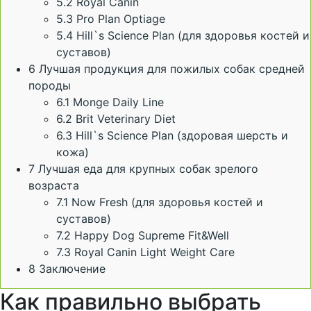
5.2
Royal Canin
5.3
Pro Plan Optiage
5.4
Hill`s Science Plan (для здоровья костей и
суставов)
6
Лучшая продукция для пожилых собак средней
породы
6.1
Monge Daily Line
6.2
Brit Veterinary Diet
6.3
Hill`s Science Plan (здоровая шерсть и
кожа)
7
Лучшая еда для крупных собак зрелого
возраста
7.1
Now Fresh (для здоровья костей и
суставов)
7.2
Happy Dog Supreme Fit&Well
7.3
Royal Canin Light Weight Care
8
Заключение
Как правильно выбрать