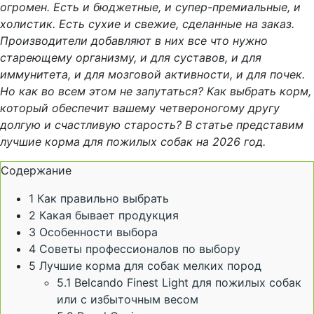
огромен. Есть и бюджетные, и супер-премиальные, и
холистик. Есть сухие и свежие, сделанные на заказ.
Производители добавляют в них все что нужно
стареющему организму, и для суставов, и для
иммунитета, и для мозговой активности, и для почек.
Но как во всем этом не запутаться? Как выбрать корм,
который обеспечит вашему четвероногому другу
долгую и счастливую старость? В статье представим
лучшие корма для пожилых собак на 2026 год.
Содержание
1
Как правильно выбрать
2
Какая бывает продукция
3
Особенности выбора
4
Советы профессионалов по выбору
5
Лучшие корма для собак мелких пород
5.1
Belcando Finest Light для пожилых собак
или с избыточным весом