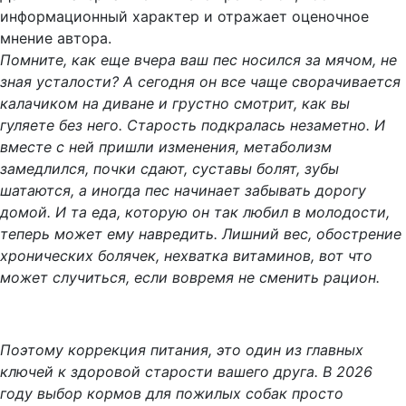
информационный характер и отражает оценочное
мнение автора.
Помните, как еще вчера ваш пес носился за мячом, не
зная усталости? А сегодня он все чаще сворачивается
калачиком на диване и грустно смотрит, как вы
гуляете без него. Старость подкралась незаметно. И
вместе с ней пришли изменения, метаболизм
замедлился, почки сдают, суставы болят, зубы
шатаются, а иногда пес начинает забывать дорогу
домой. И та еда, которую он так любил в молодости,
теперь может ему навредить. Лишний вес, обострение
хронических болячек, нехватка витаминов, вот что
может случиться, если вовремя не сменить рацион.
Поэтому коррекция питания, это один из главных
ключей к здоровой старости вашего друга. В 2026
году выбор кормов для пожилых собак просто