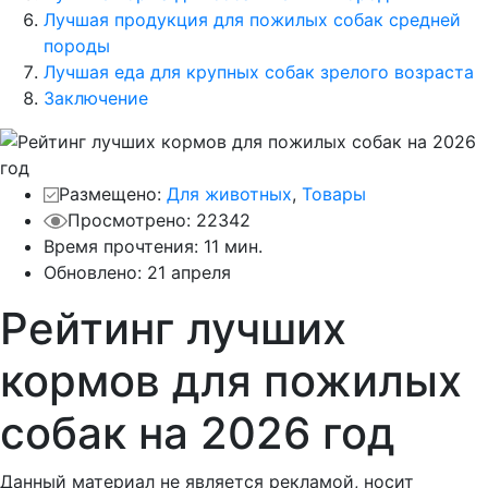
Лучшая продукция для пожилых собак средней
породы
Лучшая еда для крупных собак зрелого возраста
Заключение
Размещено:
Для животных
,
Товары
Просмотрено: 22342
Время прочтения: 11 мин.
Обновлено:
21 апреля
Рейтинг лучших
кормов для пожилых
собак на 2026 год
Данный материал не является рекламой, носит