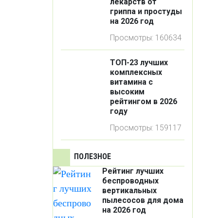
лекарств от
гриппа и простуды
на 2026 год
Просмотры: 160634
ТОП-23 лучших
комплексных
витамина с
высоким
рейтингом в 2026
году
Просмотры: 159117
ПОЛЕЗНОЕ
Рейтинг лучших
беспроводных
вертикальных
пылесосов для дома
на 2026 год