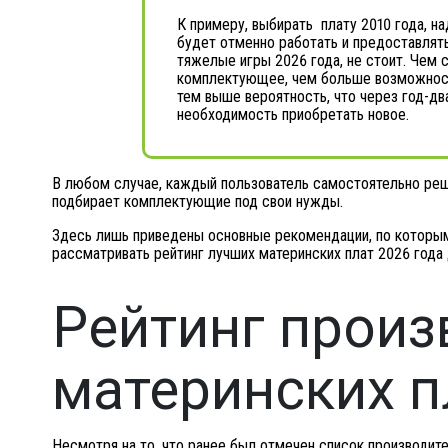
К примеру, выбирать плату 2010 года, над
будет отменно работать и предоставлят
тяжелые игры 2026 года, не стоит. Чем
комплектующее, чем больше возможност
тем выше вероятность, что через год-два
необходимость приобретать новое.
В любом случае, каждый пользователь самостоятельно решае
подбирает комплектующие под свои нужды.
Здесь лишь приведены основные рекомендации, по которым
рассматривать рейтинг лучших материнских плат 2026 года 
Рейтинг произ
материнских п
Несмотря на то, что ранее был отмечен список производите