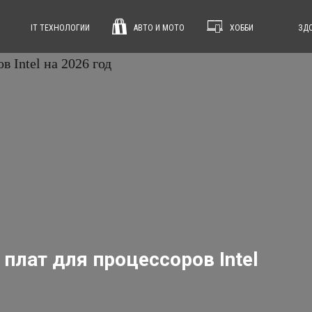
IT ТЕХНОЛОГИИ
АВТО И МОТО
ХОББИ
ЗДО
плат для процессоров Intel