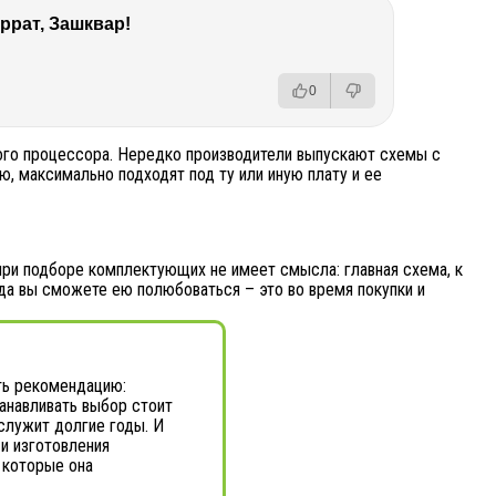
ррат, Зашквар!
0
ного процессора. Нередко производители выпускают схемы с
, максимально подходят под ту или иную плату и ее
 при подборе комплектующих не имеет смысла: главная схема, к
гда вы сможете ею полюбоваться – это во время покупки и
ть рекомендацию:
танавливать выбор стоит
ослужит долгие годы. И
 и изготовления
 которые она