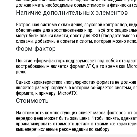
должна иметь необходимые совместимости и физически (сл
Наличие дополнительных элементов
Встроенная система охлаждения, звуковой контроллер, вид
обеспечение для восстановления и пр. – всё это опциональ
могут быть планки памяти, сокет для SSD (твердотельного
словами, добавочные сокеты и слоты, которые можно испол
Форм-фактор
Понятие «форм-фактор» подразумевает под собой стандарт
востребованным является формат ATX, в то время как Micro
реже.
Однако характеристика «популярности» формата не должна
является размер корпуса, в котором собирается система, в
формата, к примеру, MicroATX.
Стоимость
На стоимость комплектующих влияет масса факторов: от в
нередко цена может быть завышена. Чтобы понять, адекватн
проанализировать стоимость детали с такими же характери
вышеперечисленные рекомендации по выбору.