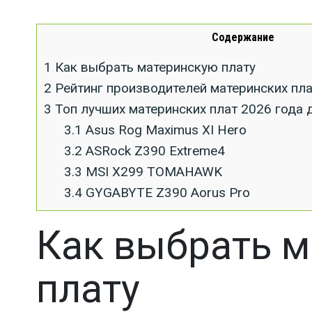
Содержание
1
Как выбрать материнскую плату
2
Рейтинг производителей материнских пла
3
Топ лучших материнских плат 2026 года д
3.1
Asus Rog Maximus XI Hero
3.2
ASRock Z390 Extreme4
3.3
MSI X299 TOMAHAWK
3.4
GYGABYTE Z390 Aorus Pro
Как выбрать 
плату