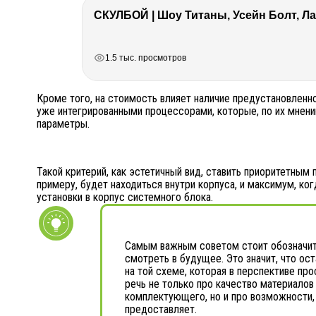
СКУЛБОЙ | Шоу Титаны, Усейн Болт, Ла
РЕКЛАМА
РЕКЛАМА
РЕКЛАМА
1.5 тыс. просмотров
Кроме того, на стоимость влияет наличие предустановлен
уже интегрированными процессорами, которые, по их мнению
параметры.
Такой критерий, как эстетичный вид, ставить приоритетным
примеру, будет находиться внутри корпуса, и максимум, ко
установки в корпус системного блока.
Самым важным советом стоит обозначи
смотреть в будущее. Это значит, что ос
на той схеме, которая в перспективе пр
речь не только про качество материалов
комплектующего, но и про возможности,
предоставляет.