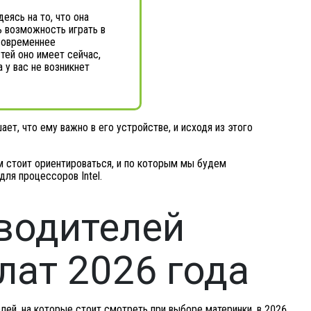
еясь на то, что она
ь возможность играть в
 современнее
ей оно имеет сейчас,
 у вас не возникнет
т, что ему важно в его устройстве, и исходя из этого
 стоит ориентироваться, и по которым мы будем
для процессоров Intel.
водителей
лат 2026 года
лей, на которые стоит смотреть при выборе материнки, в 2026