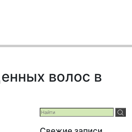
енных волос в
Свежие записи