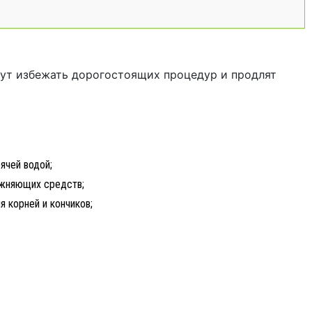
гут избежать дорогостоящих процедур и продлят
ячей водой;
ажняющих средств;
 корней и кончиков;