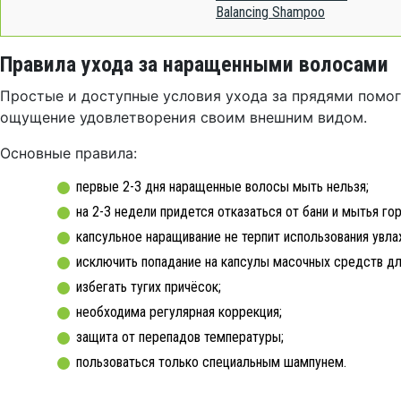
Balancing Shampoo
Правила ухода за наращенными волосами
Простые и доступные условия ухода за прядями помо
ощущение удовлетворения своим внешним видом.
Основные правила:
первые 2-3 дня наращенные волосы мыть нельзя;
на 2-3 недели придется отказаться от бани и мытья гор
капсульное наращивание не терпит использования увл
исключить попадание на капсулы масочных средств для
избегать тугих причёсок;
необходима регулярная коррекция;
защита от перепадов температуры;
пользоваться только специальным шампунем.