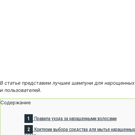
В статье представим лучшие шампуни для нарощенных
и пользователей.
Содержание
1
Правила ухода за наращенными волосами
2
Критерии выбора средства для мытья наращенных