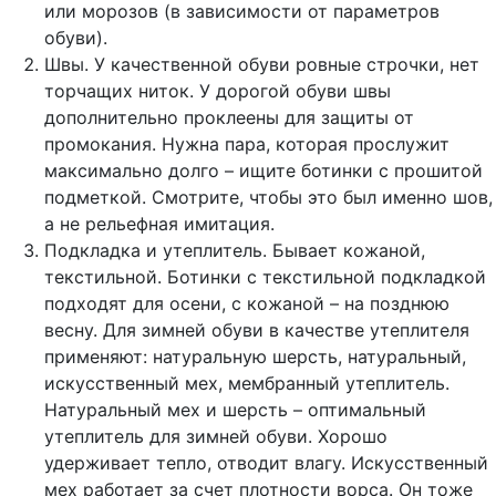
или морозов (в зависимости от параметров
обуви).
Швы. У качественной обуви ровные строчки, нет
торчащих ниток. У дорогой обуви швы
дополнительно проклеены для защиты от
промокания. Нужна пара, которая прослужит
максимально долго – ищите ботинки с прошитой
подметкой. Смотрите, чтобы это был именно шов,
а не рельефная имитация.
Подкладка и утеплитель. Бывает кожаной,
текстильной. Ботинки с текстильной подкладкой
подходят для осени, с кожаной – на позднюю
весну. Для зимней обуви в качестве утеплителя
применяют: натуральную шерсть, натуральный,
искусственный мех, мембранный утеплитель.
Натуральный мех и шерсть – оптимальный
утеплитель для зимней обуви. Хорошо
удерживает тепло, отводит влагу. Искусственный
мех работает за счет плотности ворса. Он тоже