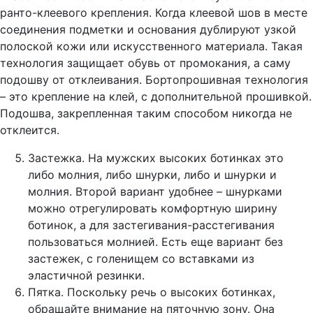
ранто-клеевого крепления. Когда клеевой шов в месте
соединения подметки и основания дублируют узкой
полоской кожи или искусственного материала. Такая
технология защищает обувь от промокания, а саму
подошву от отклеивания. Бортопрошивная технология
– это крепление на клей, с дополнительной прошивкой.
Подошва, закрепленная таким способом никогда не
отклеится.
Застежка. На мужских высоких ботинках это
либо молния, либо шнурки, либо и шнурки и
молния. Второй вариант удобнее – шнурками
можно отрегулировать комфортную ширину
ботинок, а для застегивания-расстегивания
пользоваться молнией. Есть еще вариант без
застежек, с голенищем со вставками из
эластичной резинки.
Пятка. Поскольку речь о высоких ботинках,
обращайте внимание на пяточную зону. Она