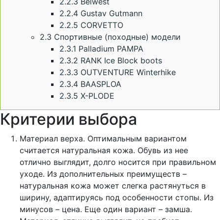
2.2.3
Belwest
2.2.4
Gustav Gutmann
2.2.5
CORVETTO
2.3
Спортивные (походные) модели
2.3.1
Palladium PAMPA
2.3.2
RANK Ice Block boots
2.3.3
OUTVENTURE Winterhike
2.3.4
BAASPLOA
2.3.5
X-PLODE
Критерии выбора
Материал верха. Оптимальным вариантом
считается натуральная кожа. Обувь из нее
отлично выглядит, долго носится при правильном
уходе. Из дополнительных преимуществ –
натуральная кожа может слегка растянуться в
ширину, адаптируясь под особенности стопы. Из
минусов – цена. Еще один вариант – замша.