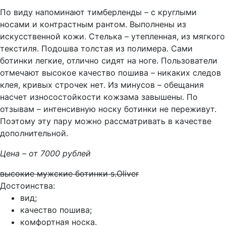
По виду напоминают тимберленды – с круглыми
носами и контрастным рантом. Выполнены из
искусственной кожи. Стелька – утепленная, из мягкого
текстиля. Подошва толстая из полимера. Сами
ботинки легкие, отлично сидят на ноге. Пользователи
отмечают высокое качество пошива – никаких следов
клея, кривых строчек нет. Из минусов – обещания
насчет износостойкости кожзама завышены. По
отзывам – интенсивную носку ботинки не переживут.
Поэтому эту пару можно рассматривать в качестве
дополнительной.
Цена – от 7000 рублей
высокие мужские ботинки s.Oliver
Достоинства:
вид;
качество пошива;
комфортная носка.