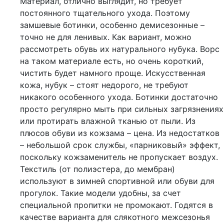
Материал, отлично выглядит, но требует
постоянного тщательного ухода. Поэтому
замшевые ботинки, особенно демисезонные –
точно не для ленивых. Как вариант, можно
рассмотреть обувь их натурального нубука. Ворс
на таком материале есть, но очень короткий,
чистить будет намного проще. Искусственная
кожа, нубук – стоят недорого, не требуют
никакого особенного ухода. Ботинки достаточно
просто регулярно мыть при сильных загрязнениях
или протирать влажной тканью от пыли. Из
плюсов обуви из кожзама – цена. Из недостатков
– небольшой срок службы, «парниковый» эффект,
поскольку кожзаменитель не пропускает воздух.
Текстиль (от полиэстера, до мембран)
используют в зимней спортивной или обуви для
прогулок. Такие модели удобны, за счет
специальной пропитки не промокают. Годятся в
качестве варианта для слякотного межсезонья