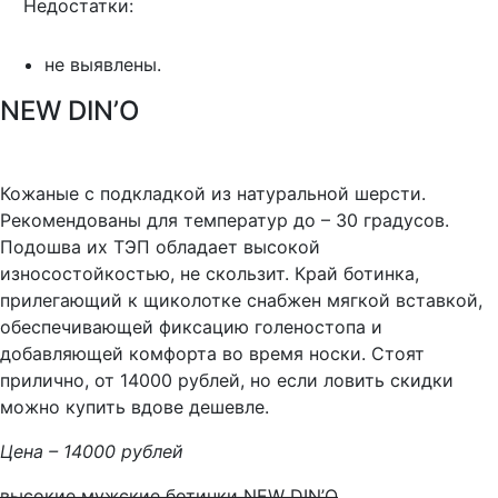
Недостатки:
не выявлены.
NEW DIN’O
Кожаные с подкладкой из натуральной шерсти.
Рекомендованы для температур до – 30 градусов.
Подошва их ТЭП обладает высокой
износостойкостью, не скользит. Край ботинка,
прилегающий к щиколотке снабжен мягкой вставкой,
обеспечивающей фиксацию голеностопа и
добавляющей комфорта во время носки. Стоят
прилично, от 14000 рублей, но если ловить скидки
можно купить вдове дешевле.
Цена – 14000 рублей
высокие мужские ботинки NEW DIN’O