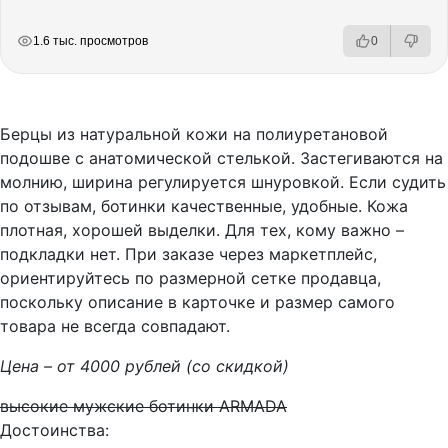
РЕКЛАМА
РЕКЛАМА
РЕКЛАМА
1.6 тыс. просмотров
0
Берцы из натуральной кожи на полиуретановой
подошве с анатомической стелькой. Застегиваются на
молнию, ширина регулируется шнуровкой. Если судить
по отзывам, ботинки качественные, удобные. Кожа
плотная, хорошей выделки. Для тех, кому важно –
подкладки нет. При заказе через маркетплейс,
ориентируйтесь по размерной сетке продавца,
поскольку описание в карточке и размер самого
товара не всегда совпадают.
Цена – от 4000 рублей (со скидкой)
высокие мужские ботинки ARMADA
Достоинства: