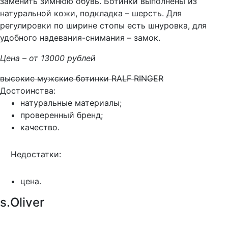
заменить зимнюю обувь. Ботинки выполнены из
натуральной кожи, подкладка – шерсть. Для
регулировки по ширине стопы есть шнуровка, для
удобного надевания-снимания – замок.
Цена – от 13000 рублей
высокие мужские ботинки RALF RINGER
Достоинства:
натуральные материалы;
проверенный бренд;
качество.
Недостатки:
цена.
s.Oliver