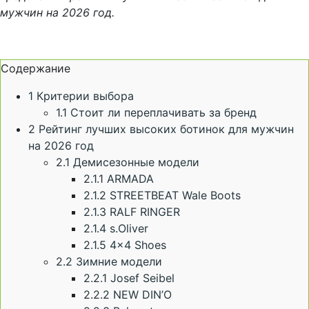
мужчин на 2026 год.
Содержание
1
Критерии выбора
1.1
Стоит ли переплачивать за бренд
2
Рейтинг лучших высоких ботинок для мужчин
на 2026 год
2.1
Демисезонные модели
2.1.1
ARMADA
2.1.2
STREETBEAT Wale Boots
2.1.3
RALF RINGER
2.1.4
s.Oliver
2.1.5
4×4 Shoes
2.2
Зимние модели
2.2.1
Josef Seibel
2.2.2
NEW DIN’O